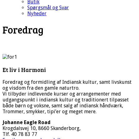
Butik
Spørgsmål og Svar
Nyheder
Foredrag
Et liv i Harmoni
Foredrag og formidling af Indiansk kultur, samt livskunst
og visdom fra den gamle naturtro.
Vi tilbyder indlevende kurser og arrangementer med
udgangspunkt i indiansk kultur og traditionert tilpasset
både børn og voksne, samt salg af indiansk håndværk,
Trommer, smykker, tipi’er og meget mere.
Johanne Eagle Road
Krogdalsvej 10, 8660 Skanderborg,
Tlf. 40 78 83 77