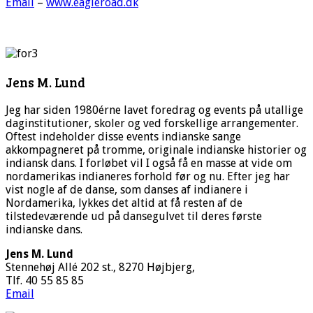
Email
–
www.eagleroad.dk
Jens M. Lund
Jeg har siden 1980érne lavet foredrag og events på utallige
daginstitutioner, skoler og ved forskellige arrangementer.
Oftest indeholder disse events indianske sange
akkompagneret på tromme, originale indianske historier og
indiansk dans. I forløbet vil I også få en masse at vide om
nordamerikas indianeres forhold før og nu. Efter jeg har
vist nogle af de danse, som danses af indianere i
Nordamerika, lykkes det altid at få resten af de
tilstedeværende ud på dansegulvet til deres første
indianske dans.
Jens M. Lund
Stennehøj Allé 202 st., 8270 Højbjerg,
Tlf. 40 55 85 85
Email