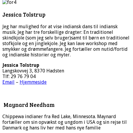
Jessica Tolstrup
Jeg har mulighed for at vise indiansk dans til indiansk
musik. Jeg har tre forskellige dragter: En traditionel
skindkjole (som jeg selv bruger)samt til børn en traditionel
stofkjole og en jinglekjole. Jeg kan lave workshop med
smykker og drømmefangere. Jeg fortæller om nutid/fortid
og indianske historier og myter.
Jessica Tolstrup
Langskovvej 3, 8370 Hadsten
Tlf: 29 76 79 04
Email
–
Hjemmeside
Maynard Needham
Chippewa indianer fra Red Lake, Minnesota. Maynard
fortæller om sin opvækst og ungdom i USA og sin rejse til
Danmark og hans liv her med hans nye familie