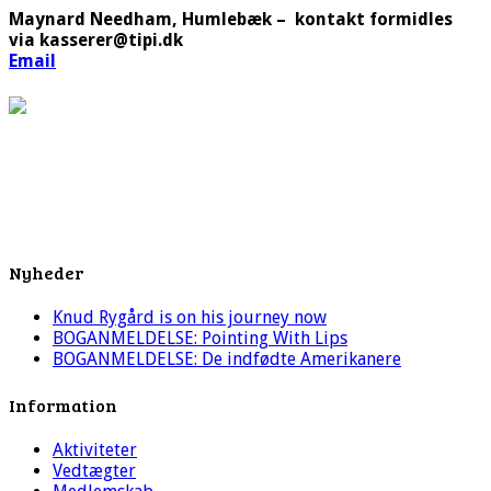
Maynard Needham, Humlebæk – kontakt formidles
via kasserer@tipi.dk
Email
Nyheder
Knud Rygård is on his journey now
BOGANMELDELSE: Pointing With Lips
BOGANMELDELSE: De indfødte Amerikanere
Information
Aktiviteter
Vedtægter