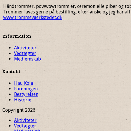
Håndtrommer, powwowtromm er, ceremonielle piber og tobak,
Trommer laves gerne på bestilling, efter ønske og jeg har al
www.trommevaerkstedet.dk
Information
Aktiviteter
Vedtægter
Medlemskab
Kontakt
Hau Kola
Foreningen
Bestyrelsen
Historie
Copyright 2026
Aktiviteter
Vedtægter