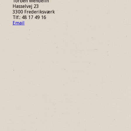
Torben Wendelin
Hasselvej 23
3300 Frederiksværk
Tlf.: 48 17 49 16
Email