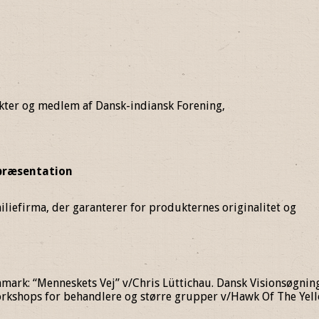
ukter og medlem af Dansk-indiansk Forening,
præsentation
miliefirma, der garanterer for produkternes originalitet og
mark: “Menneskets Vej” v/Chris Lüttichau. Dansk Visionsøgning
orkshops for behandlere og større grupper v/Hawk Of The Yel