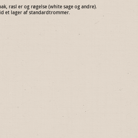
 rasl er og røgelse (white sage og andre).
tid et lager af standardtrommer.