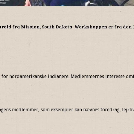
rold fra Mission, South Dakota. Workshoppen er fra den 18. 
e for nordamerikanske indianere. Medlemmernes interesse omfa
eningens medlemmer, som eksempler kan nævnes foredrag, lejrl