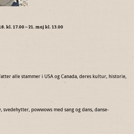
kl. 17.00 – 21. maj kl. 13.00
tter alle stammer i USA og Canada, deres kultur, historie,
iv, svedehytter, powwows med sang og dans, danse-