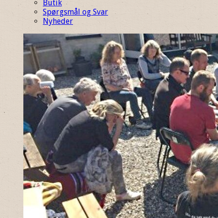
Butik
Spørgsmål og Svar
Nyheder